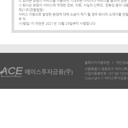
④ 회사는 회원이 서비스를 이용하여 기대하는 이익이나 서비스를 통하여 얻는 
⑤ 회사는 회원이 서비스에 게재한 정보, 자료, 사실의 신뢰도, 정확성 등의 내
제21조(관할법원)
서비스 이용으로 발생한 분쟁에 대해 소송이 제기 될 경우 회사의 소재지를 관
부 칙
(시행일) 이 약관은 2021년 10월 29일부터 시행합니다.
홈페이지이용약관
개인정
서울특별시 영등포구 여의나루로 6
사업자등록번호 107-86-78399 
Copyright ⓒ 에이스투자금융(주) 